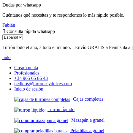
Dudas por whatsapp
Cuéntanos qué necesitas y te respondemos lo más rápido posible.
Fabián
Consulta rápida whatsapp
Turrón todo el año, a todo el mundo.
Envío GRATIS a Península a 
links
Crear cuenta
Profesionales
+34 965 65 86 43
pedidos@turronesydulces.com
Inicio de sesión
Cajas completas
Turrón líquido
Mazapán a granel
Peladillas a granel