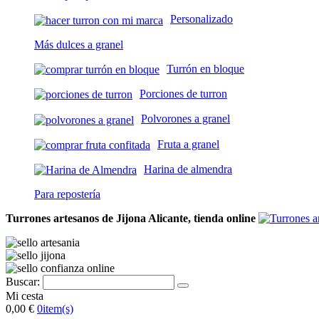
Personalizado
Más dulces a granel
Turrón en bloque
Porciones de turron
Polvorones a granel
Fruta a granel
Harina de almendra
Para repostería
Turrones artesanos de Jijona Alicante, tienda online
Buscar:
Mi cesta
0,00 €
0
item(s)