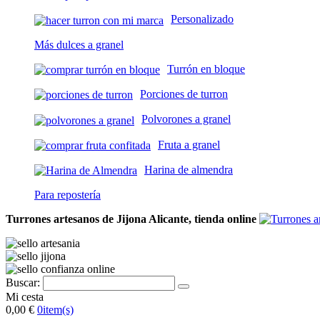
Personalizado
Más dulces a granel
Turrón en bloque
Porciones de turron
Polvorones a granel
Fruta a granel
Harina de almendra
Para repostería
Turrones artesanos de Jijona Alicante, tienda online
Buscar:
Mi cesta
0,00 €
0
item(s)