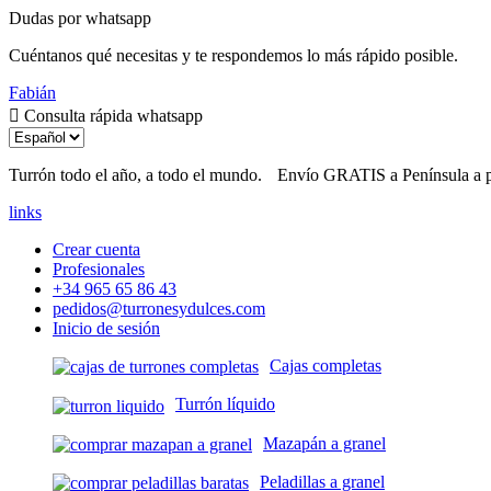
Dudas por whatsapp
Cuéntanos qué necesitas y te respondemos lo más rápido posible.
Fabián
Consulta rápida whatsapp
Turrón todo el año, a todo el mundo.
Envío GRATIS a Península a pa
links
Crear cuenta
Profesionales
+34 965 65 86 43
pedidos@turronesydulces.com
Inicio de sesión
Cajas completas
Turrón líquido
Mazapán a granel
Peladillas a granel