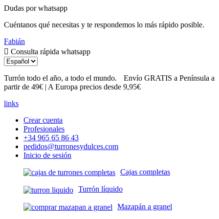
Dudas por whatsapp
Cuéntanos qué necesitas y te respondemos lo más rápido posible.
Fabián
Consulta rápida whatsapp
Turrón todo el año, a todo el mundo.
Envío GRATIS a Península
a partir de 49€ | A Europa precios desde 9,95€
links
Crear cuenta
Profesionales
+34 965 65 86 43
pedidos@turronesydulces.com
Inicio de sesión
Cajas completas
Turrón líquido
Mazapán a granel