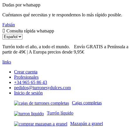
Dudas por whatsapp
Cuéntanos qué necesitas y te respondemos lo más rápido posible.
Fabián
Consulta rápida whatsapp
Turrón todo el año, a todo el mundo.
Envío GRATIS a Península a
partir de 49€ | A Europa precios desde 9,95€
links
Crear cuenta
Profesionales
+34 965 65 86 43
pedidos@turronesydulces.com
Inicio de sesión
Cajas completas
Turrón líquido
Mazapán a granel