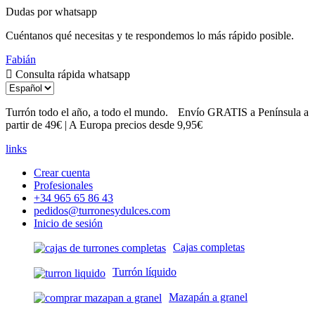
Dudas por whatsapp
Cuéntanos qué necesitas y te respondemos lo más rápido posible.
Fabián
Consulta rápida whatsapp
Turrón todo el año, a todo el mundo.
Envío GRATIS a Península
a partir de 49€ | A Europa precios desde 9,95€
links
Crear cuenta
Profesionales
+34 965 65 86 43
pedidos@turronesydulces.com
Inicio de sesión
Cajas completas
Turrón líquido
Mazapán a granel