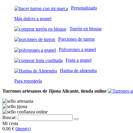
Personalizado
Más dulces a granel
Turrón en bloque
Porciones de turron
Polvorones a granel
Fruta a granel
Harina de almendra
Para repostería
Turrones artesanos de Jijona Alicante, tienda online
Buscar:
Mi cesta
0,00 €
0
item(s)