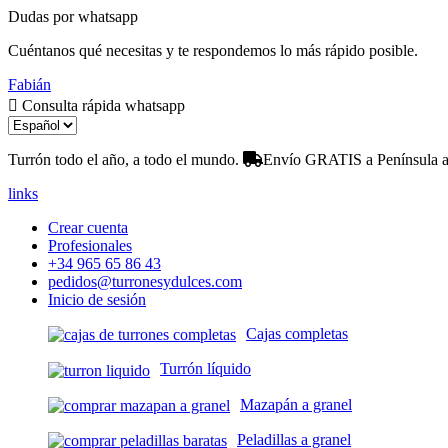
Dudas por whatsapp
Cuéntanos qué necesitas y te respondemos lo más rápido posible.
Fabián
Consulta rápida whatsapp
Turrón todo el año, a todo el mundo.
Envío GRATIS a Península a 
links
Crear cuenta
Profesionales
+34 965 65 86 43
pedidos@turronesydulces.com
Inicio de sesión
Cajas completas
Turrón líquido
Mazapán a granel
Peladillas a granel